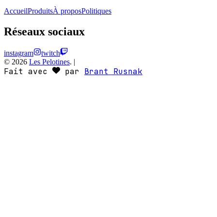
Accueil
Produits
À propos
Politiques
Réseaux sociaux
instagram
twitch
©
2026
Les Pelotines
.
|
Fait avec
par
Brant Rusnak