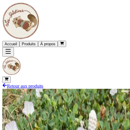
Accueil
Produits
À propos
Retour aux produits