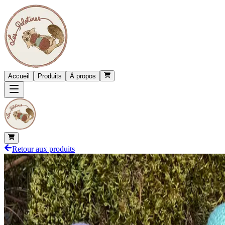
Accueil
Produits
À propos
Retour aux produits