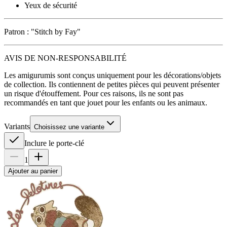
Yeux de sécurité
Patron : "Stitch by Fay"
AVIS DE NON-RESPONSABILITÉ
Les amigurumis sont conçus uniquement pour les décorations/objets
de collection. Ils contiennent de petites pièces qui peuvent présenter
un risque d'étouffement. Pour ces raisons, ils ne sont pas
recommandés en tant que jouet pour les enfants ou les animaux.
Variants
Choisissez une variante
Inclure le porte-clé
1
Ajouter au panier