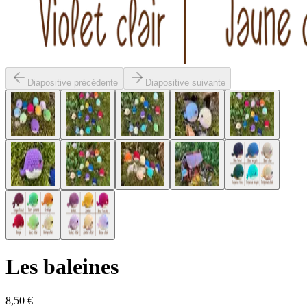
Diapositive précédente
Diapositive suivante
Les baleines
8,50 €