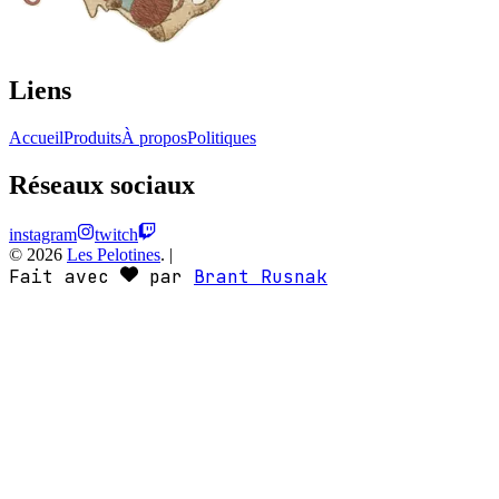
Liens
Accueil
Produits
À propos
Politiques
Réseaux sociaux
instagram
twitch
©
2026
Les Pelotines
.
|
Fait avec
par
Brant Rusnak